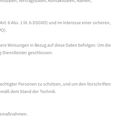
ionsdaten, Vertragsdaten, Kontaktdaten, Namen,
. 6 Abs. 1 lit. b DSGVO) und im Interesse einer sicheren,
VO).
unsere Weisungen in Bezug auf diese Daten befolgen. Um die
-Dienstleister geschlossen.
erechtigter Personen zu schützen, und um den Vorschriften
gemäß dem Stand der Technik.
eitsmaßnahmen.