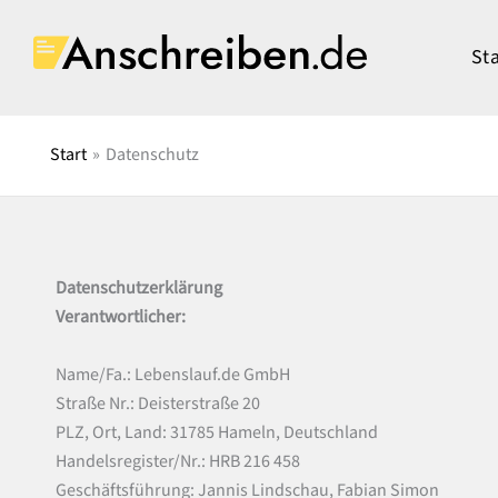
Zum
Inhalt
Sta
springen
Start
Datenschutz
Datenschutzerklärung
Verantwortlicher:
Name/Fa.: Lebenslauf.de GmbH
Straße Nr.: Deisterstraße 20
PLZ, Ort, Land: 31785 Hameln, Deutschland
Handelsregister/Nr.: HRB 216 458
Geschäftsführung: Jannis Lindschau, Fabian Simon