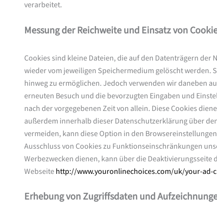
verarbeitet.
Messung der Reichweite und Einsatz von Cooki
Cookies sind kleine Dateien, die auf den Datenträgern der
wieder vom jeweiligen Speichermedium gelöscht werden. S
hinweg zu ermöglichen. Jedoch verwenden wir daneben auch
erneuten Besuch und die bevorzugten Eingaben und Einstell
nach der vorgegebenen Zeit von allein. Diese Cookies dien
außerdem innerhalb dieser Datenschutzerklärung über de
vermeiden, kann diese Option in den Browsereinstellungen 
Ausschluss von Cookies zu Funktionseinschränkungen unse
Werbezwecken dienen, kann über die Deaktivierungsseite d
Webseite
http://www.youronlinechoices.com/uk/your-ad-c
Erhebung von Zugriffsdaten und Aufzeichnungen