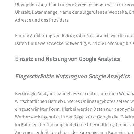
Über jeden Zugriff auf unsere Server erheben wir in unserem
Uhrzeit, Datenmenge, Name der aufgerufenen Webseite, Erfo
Adresse und des Providers.
Für die Aufklärung von Betrug oder Missbrauch werden die
Daten für Beweiszwecke notwendig, wird die Löschung bis z
Einsatz und Nutzung von Google Analytics
Eingeschränkte Nutzung von Google Analytics
Bei Google Analytics handelt es sich dabei um einen Webana
wirtschaftlichen Betrieb unseres Onlineangebotes setzen wir
eingeschränkter Form. Hierbei werden Daten nur anonymisie
Werbezwecke genutzt. In der Regel kürzt Google die IP-Adr
Im Rahmen der Nutzung findet eine Übermittlung der perso
Angemessenheitsbeschluss der Europäischen Kommission feh