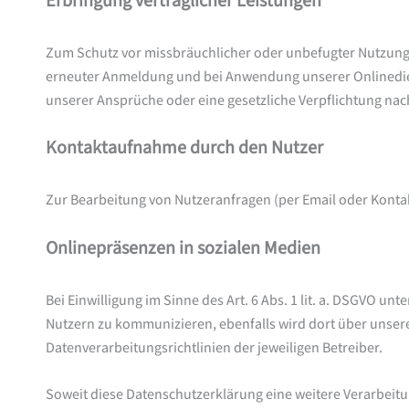
Erbringung vertraglicher Leistungen
Zum Schutz vor missbräuchlicher oder unbefugter Nutzung s
erneuter Anmeldung und bei Anwendung unserer Onlinediens
unserer Ansprüche oder eine gesetzliche Verpflichtung nach A
Kontaktaufnahme durch den Nutzer
Zur Bearbeitung von Nutzeranfragen (per Email oder Kontakt
Onlinepräsenzen in sozialen Medien
Bei Einwilligung im Sinne des Art. 6 Abs. 1 lit. a. DSGVO 
Nutzern zu kommunizieren, ebenfalls wird dort über unsere
Datenverarbeitungsrichtlinien der jeweiligen Betreiber.
Soweit diese Datenschutzerklärung eine weitere Verarbeitu