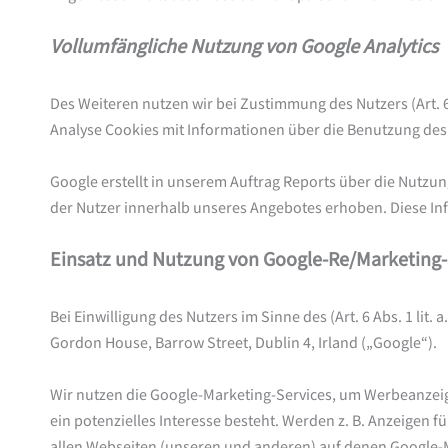
Vollumfängliche Nutzung von Google Analytics
Des Weiteren nutzen wir bei Zustimmung des Nutzers (Art. 6
Analyse Cookies mit Informationen über die Benutzung des
Google erstellt in unserem Auftrag Reports über die Nutzun
der Nutzer innerhalb unseres Angebotes erhoben. Diese I
Einsatz und Nutzung von Google-Re/Marketing-
Bei Einwilligung des Nutzers im Sinne des (Art. 6 Abs. 1 li
Gordon House, Barrow Street, Dublin 4, Irland („Google“).
Wir nutzen die Google-Marketing-Services, um Werbeanzeige
ein potenzielles Interesse besteht. Werden z. B. Anzeigen f
allen Webseiten (unseren und anderen) auf denen Google-Mar