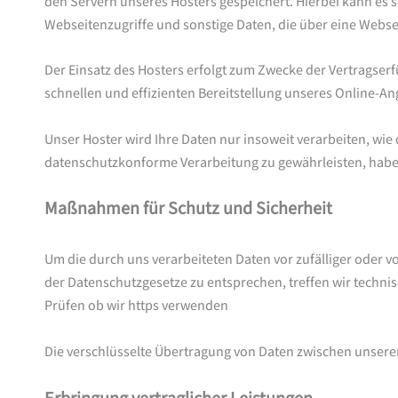
den Servern unseres Hosters gespeichert. Hierbei kann es
Webseitenzugriffe und sonstige Daten, die über eine Webse
Der Einsatz des Hosters erfolgt zum Zwecke der Vertragserf
schnellen und effizienten Bereitstellung unseres Online-Ang
Unser Hoster wird Ihre Daten nur insoweit verarbeiten, wie 
datenschutzkonforme Verarbeitung zu gewährleisten, haben
Maßnahmen für Schutz und Sicherheit
Um die durch uns verarbeiteten Daten vor zufälliger oder v
der Datenschutzgesetze zu entsprechen, treffen wir techn
Prüfen ob wir https verwenden
Die verschlüsselte Übertragung von Daten zwischen unser