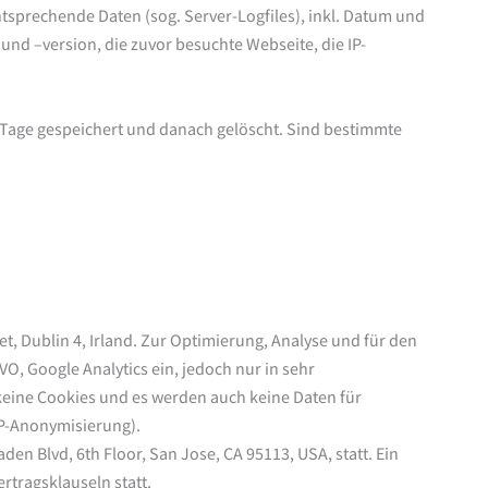
entsprechende Daten (sog. Server-Logfiles), inkl. Datum und
nd –version, die zuvor besuchte Webseite, die IP-
 Tage gespeichert und danach gelöscht. Sind bestimmte
t, Dublin 4, Irland. Zur Optimierung, Analyse und für den
VO, Google Analytics ein, jedoch nur in sehr
keine Cookies und es werden auch keine Daten für
IP-Anonymisierung).
 Blvd, 6th Floor, San Jose, CA 95113, USA, statt. Ein
tragsklauseln statt.