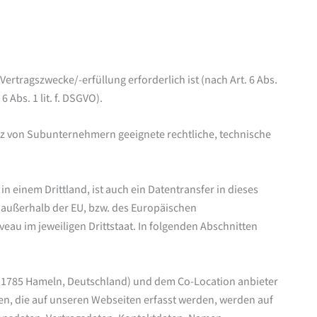
Vertragszwecke/-erfüllung erforderlich ist (nach Art. 6 Abs.
 Abs. 1 lit. f. DSGVO).
tz von Subunternehmern geeignete rechtliche, technische
n einem Drittland, ist auch ein Datentransfer in dieses
r außerhalb der EU, bzw. des Europäischen
eau im jeweiligen Drittstaat. In folgenden Abschnitten
31785 Hameln, Deutschland) und dem Co-Location anbieter
n, die auf unseren Webseiten erfasst werden, werden auf