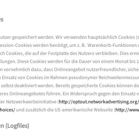
es
 Nutzer gespeichert werden. Wir verwenden hauptsächlich Cookies (
ession-Cookies werden benötigt, um z. B. Warenkorb-Funktionen o
 Cookies, die auf der Festplatte des Nutzers verbleiben. Dies erm
ungen. Diese Cookies werden für die Dauer von einem Monat bis 10
en vornehmlich dazu, dass Onlineangebot nutzerfreundlicher, sicher
n Einsatz von Cookies im Rahmen pseudonymer Reichweitenmessun
selbst deaktiviert werden. Bereits gespeicherte Cookies können dor
res Onlineangebotes führen. Ein Widerspruch gegen den Einsatz 
er Netzwerkwerbeinitiative (
http://optout.networkadvertising.org
hoices/
und zusätzlich die US-amerikanische Webseite (
http://www
 (Logfiles)