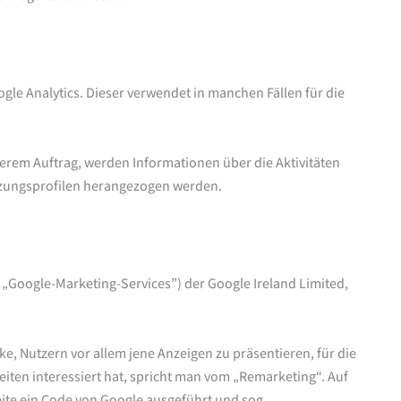
gle Analytics. Dieser verwendet in manchen Fällen für die
serem Auftrag, werden Informationen über die Aktivitäten
tzungsprofilen herangezogen werden.
rz „Google-Marketing-Services”) der Google Ireland Limited,
, Nutzern vor allem jene Anzeigen zu präsentieren, für die
eiten interessiert hat, spricht man vom „Remarketing“. Auf
eite ein Code von Google ausgeführt und sog.