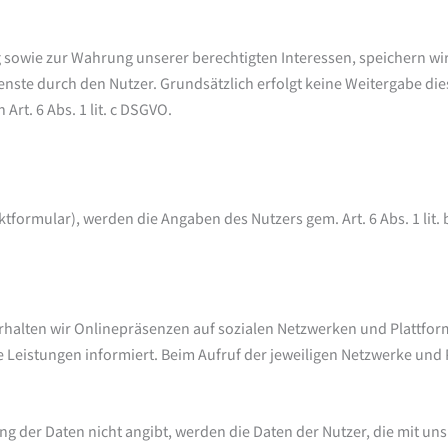
owie zur Wahrung unserer berechtigten Interessen, speichern wir 
te durch den Nutzer. Grundsätzlich erfolgt keine Weitergabe dies
rt. 6 Abs. 1 lit. c DSGVO.
formular), werden die Angaben des Nutzers gem. Art. 6 Abs. 1 lit. 
unterhalten wir Onlinepräsenzen auf sozialen Netzwerken und Plattfo
 Leistungen informiert. Beim Aufruf der jeweiligen Netzwerke und
ng der Daten nicht angibt, werden die Daten der Nutzer, die mit un