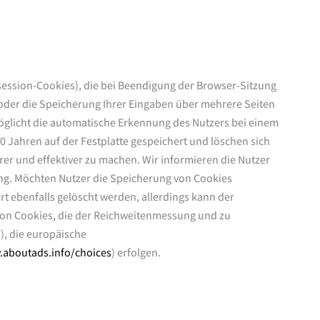
session-Cookies), die bei Beendigung der Browser-Sitzung
der die Speicherung Ihrer Eingaben über mehrere Seiten
öglicht die automatische Erkennung des Nutzers bei einem
 Jahren auf der Festplatte gespeichert und löschen sich
er und effektiver zu machen. Wir informieren die Nutzer
g. Möchten Nutzer die Speicherung von Cookies
t ebenfalls gelöscht werden, allerdings kann der
von Cookies, die der Reichweitenmessung und zu
/
), die europäische
.aboutads.info/choices
) erfolgen.