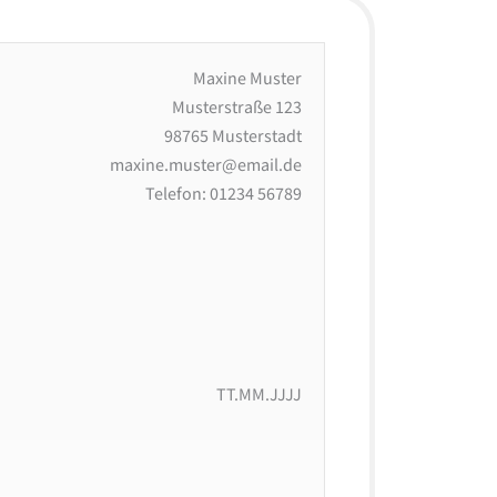
Maxine Muster
Musterstraße 123
98765 Musterstadt
maxine.muster@email.de
Telefon: 01234 56789
TT.MM.JJJJ