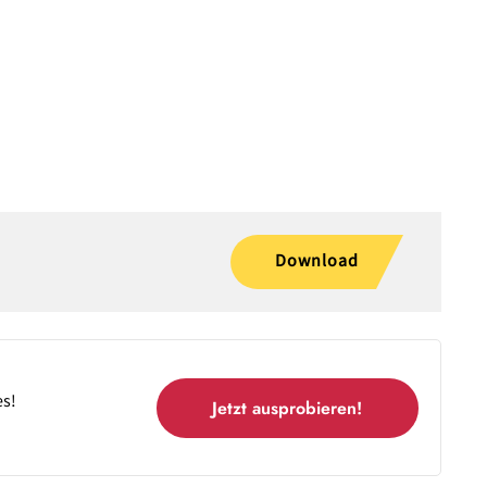
Download
es!
Jetzt ausprobieren!