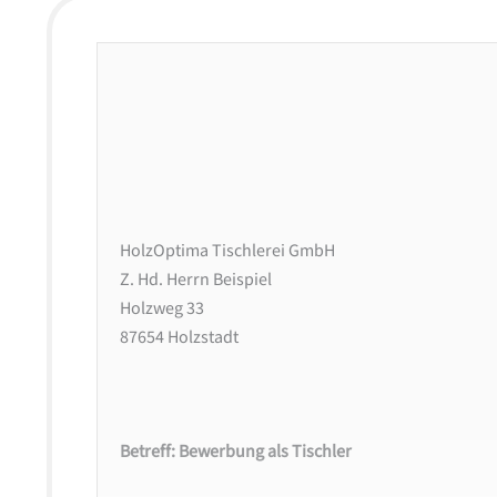
HolzOptima Tischlerei GmbH
Z. Hd. Herrn Beispiel
Holzweg 33
87654 Holzstadt
Betreff: Bewerbung als Tischler