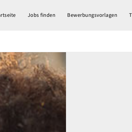
rtseite
Jobs finden
Bewerbungsvorlagen
T